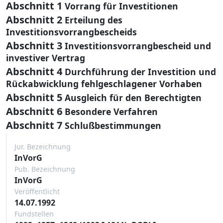
Abschnitt 1
Vorrang für Investitionen
Abschnitt 2
Erteilung des
Investitionsvorrangbescheids
Abschnitt 3
Investitionsvorrangbescheid und
investiver Vertrag
Abschnitt 4
Durchführung der Investition und
Rückabwicklung fehlgeschlagener Vorhaben
Abschnitt 5
Ausgleich für den Berechtigten
Abschnitt 6
Besondere Verfahren
Abschnitt 7
Schlußbestimmungen
Jur. Bezeichnung
InVorG
Pub. Bezeichnung
InVorG
Veröffentlicht
14.07.1992
Fundstellen