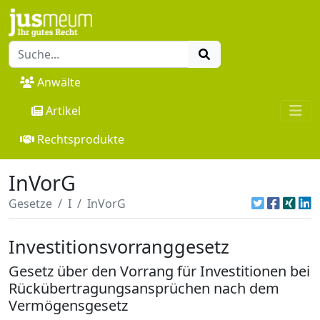
Anwälte
Artikel
Rechtsprodukte
InVorG
Gesetze
I
InVorG
Investitionsvorranggesetz
Gesetz über den Vorrang für Investitionen bei
Rückübertragungsansprüchen nach dem
Vermögensgesetz