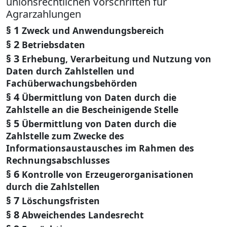
unionsrechtlichen Vorschriften für
Agrarzahlungen
§ 1
Zweck und Anwendungsbereich
§ 2
Betriebsdaten
§ 3
Erhebung, Verarbeitung und Nutzung von
Daten durch Zahlstellen und
Fachüberwachungsbehörden
§ 4
Übermittlung von Daten durch die
Zahlstelle an die Bescheinigende Stelle
§ 5
Übermittlung von Daten durch die
Zahlstelle zum Zwecke des
Informationsaustausches im Rahmen des
Rechnungsabschlusses
§ 6
Kontrolle von Erzeugerorganisationen
durch die Zahlstellen
§ 7
Löschungsfristen
§ 8
Abweichendes Landesrecht