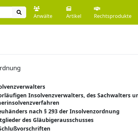
Anwälte
Artikel
Rechtsprodukte
ordnung
olvenzverwalters
rläufigen Insolvenzverwalters, des Sachwalters u
herinsolvenzverfahren
euhänders nach § 293 der Insolvenzordnung
tglieder des Gläubigerausschusses
Schlußvorschriften