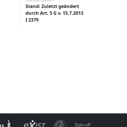
Stand: Zuletzt geändert
durch Art. 5 G v. 15.7.2013
I 2379