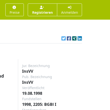
Preise
Registrieren
Anmelden
Jur. Bezeichnung
InsVV
nd
Pub. Bezeichnung
InsVV
Veröffentlicht
19.08.1998
Fundstellen
1998, 2205: BGBl I
Standangaben