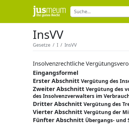
InsVV
Gesetze
I
InsVV
Insolvenzrechtliche Vergütungsver
Eingangsformel
Erster Abschnitt
Vergütung des Ins
Zweiter Abschnitt
Vergütung des vo
des Insolvenzverwalters im Verbrauc
Dritter Abschnitt
Vergütung des Tr
Vierter Abschnitt
Vergütung der Mi
Fünfter Abschnitt
Übergangs- und 