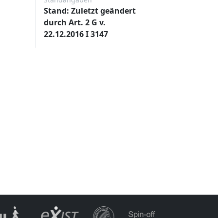
Stand: Zuletzt geändert
durch Art. 2 G v.
22.12.2016 I 3147