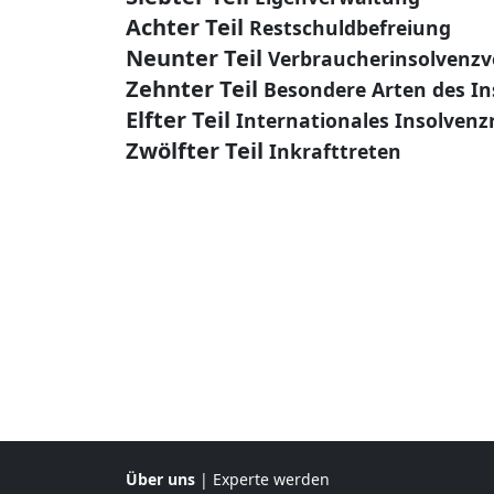
Achter Teil
Restschuldbefreiung
Neunter Teil
Verbraucherinsolvenzv
Zehnter Teil
Besondere Arten des In
Elfter Teil
Internationales Insolvenz
Zwölfter Teil
Inkrafttreten
Über uns
|
Experte werden