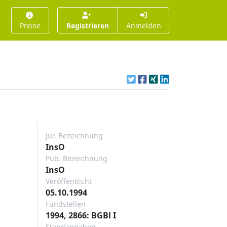
Preise
Registrieren
Anmelden
Jur. Bezeichnung
InsO
Pub. Bezeichnung
InsO
Veröffentlicht
05.10.1994
Fundstellen
1994, 2866: BGBl I
Standangaben