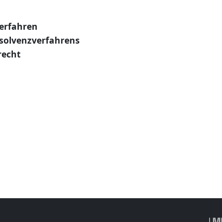
erfahren
solvenzverfahrens
recht