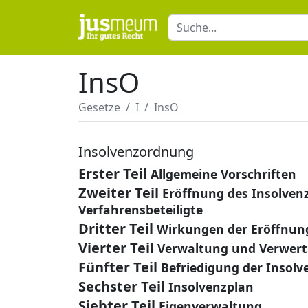
InsO
Gesetze
I
InsO
Insolvenzordnung
Erster Teil
Allgemeine Vorschriften
Zweiter Teil
Eröffnung des Insolven
Verfahrensbeteiligte
Dritter Teil
Wirkungen der Eröffnung
Vierter Teil
Verwaltung und Verwert
Fünfter Teil
Befriedigung der Insolv
Sechster Teil
Insolvenzplan
Siebter Teil
Eigenverwaltung