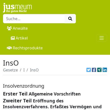
Anwälte
Artikel
Rechtsprodukte
InsO
Gesetze
I
InsO
Insolvenzordnung
Erster Teil
Allgemeine Vorschriften
Zweiter Teil
Eröffnung des
Insolvenzverfahrens. Erfaßtes Vermögen und