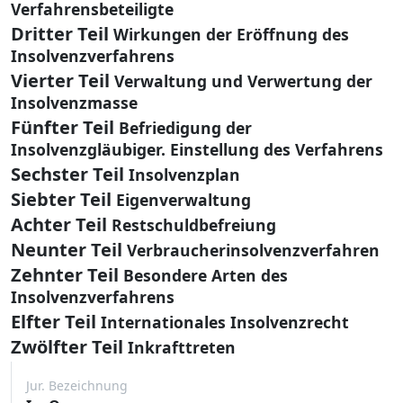
Verfahrensbeteiligte
Dritter Teil
Wirkungen der Eröffnung des
Insolvenzverfahrens
Vierter Teil
Verwaltung und Verwertung der
Insolvenzmasse
Fünfter Teil
Befriedigung der
Insolvenzgläubiger. Einstellung des Verfahrens
Sechster Teil
Insolvenzplan
Siebter Teil
Eigenverwaltung
Achter Teil
Restschuldbefreiung
Neunter Teil
Verbraucherinsolvenzverfahren
Zehnter Teil
Besondere Arten des
Insolvenzverfahrens
Elfter Teil
Internationales Insolvenzrecht
Zwölfter Teil
Inkrafttreten
Jur. Bezeichnung