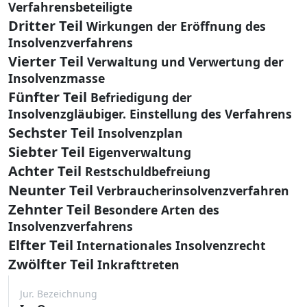
Verfahrensbeteiligte
Dritter Teil
Wirkungen der Eröffnung des
Insolvenzverfahrens
Vierter Teil
Verwaltung und Verwertung der
Insolvenzmasse
Fünfter Teil
Befriedigung der
Insolvenzgläubiger. Einstellung des Verfahrens
Sechster Teil
Insolvenzplan
Siebter Teil
Eigenverwaltung
Achter Teil
Restschuldbefreiung
Neunter Teil
Verbraucherinsolvenzverfahren
Zehnter Teil
Besondere Arten des
Insolvenzverfahrens
Elfter Teil
Internationales Insolvenzrecht
Zwölfter Teil
Inkrafttreten
Jur. Bezeichnung