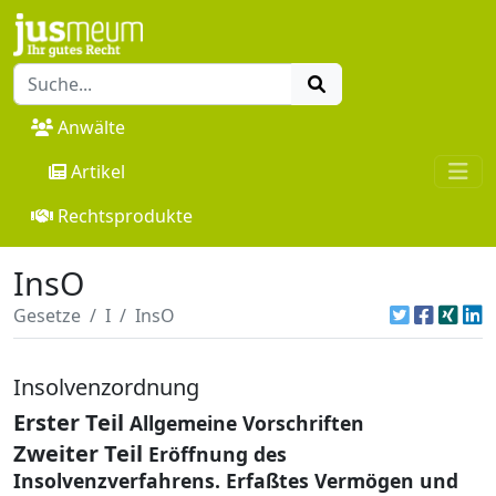
Anwälte
Artikel
Rechtsprodukte
InsO
Gesetze
I
InsO
Insolvenzordnung
Erster Teil
Allgemeine Vorschriften
Zweiter Teil
Eröffnung des
Insolvenzverfahrens. Erfaßtes Vermögen und