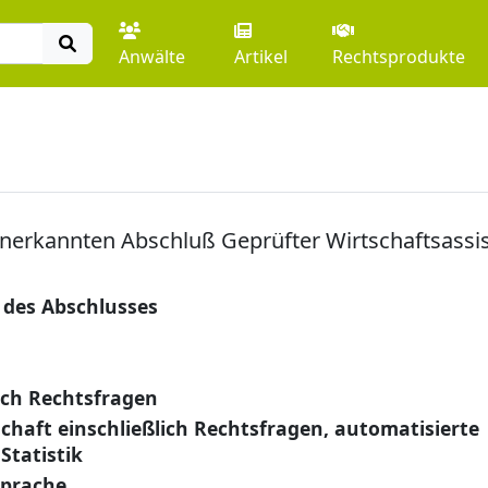
Anwälte
Artikel
Rechtsprodukte
erkannten Abschluß Geprüfter Wirtschaftsassist
 des Abschlusses
lich Rechtsfragen
aft einschließlich Rechtsfragen, automatisierte
tatistik
sprache