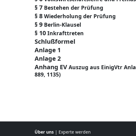
§ 7
Bestehen der Prüfung
§ 8
Wiederholung der Prüfung
§ 9
Berlin-Klausel
§ 10
Inkrafttreten
Schlußformel
Anlage 1
Anlage 2
Anhang EV
Auszug aus EinigVtr Anlag
889, 1135)
Über uns
|
Experte werden