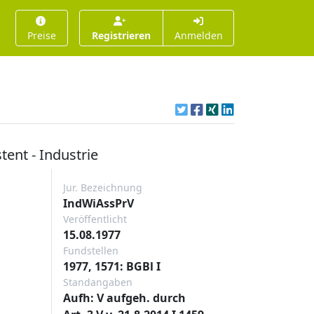
Preise
Registrieren
Anmelden
ent - Industrie
Jur. Bezeichnung
IndWiAssPrV
Veröffentlicht
15.08.1977
Fundstellen
1977, 1571: BGBl I
Standangaben
Aufh: V aufgeh. durch