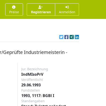
Preise
Registrieren
Anmelden
/Geprüfte Industriemeisterin -
Jur. Bezeichnung
IndMIsoPrV
Veröffentlicht
29.06.1993
Fundstellen
1993, 1117: BGBl I
Standangaben