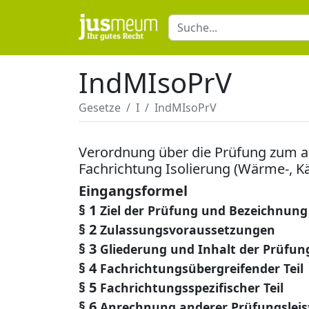
IndMIsoPrV
Gesetze
I
IndMIsoPrV
Verordnung über die Prüfung zum an
Fachrichtung Isolierung (Wärme-, Kä
Eingangsformel
§ 1
Ziel der Prüfung und Bezeichnung
§ 2
Zulassungsvoraussetzungen
§ 3
Gliederung und Inhalt der Prüfun
§ 4
Fachrichtungsübergreifender Teil
§ 5
Fachrichtungsspezifischer Teil
§ 6
Anrechnung anderer Prüfungslei