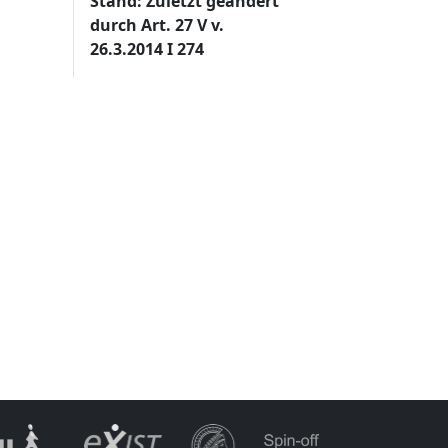
Stand: Zuletzt geändert
durch Art. 27 V v.
26.3.2014 I 274