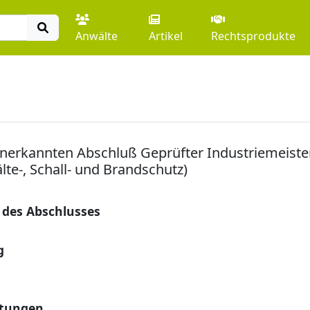
Anwälte
Artikel
Rechtsprodukte
erkannten Abschluß Geprüfter Industriemeister
lte-, Schall- und Brandschutz)
 des Abschlusses
g
stungen