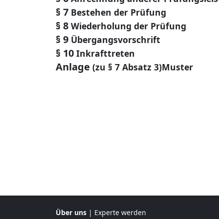
§ 7
Bestehen der Prüfung
§ 8
Wiederholung der Prüfung
§ 9
Übergangsvorschrift
§ 10
Inkrafttreten
Anlage
(zu § 7 Absatz 3)Muster
Über uns
|
Experte werden