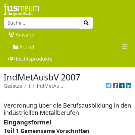
Anwälte
Artikel
Rechtsprodukte
IndMetAusbV 2007
Gesetze
I
IndMetAusbV 2007
Verordnung über die Berufsausbildung in den
industriellen Metallberufen
Eingangsformel
Teil 1
Gemeinsame Vorschriften