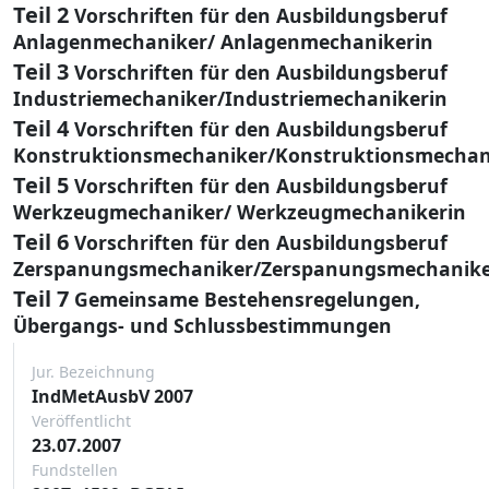
Teil 2
Vorschriften für den Ausbildungsberuf
Anlagenmechaniker/ Anlagenmechanikerin
Teil 3
Vorschriften für den Ausbildungsberuf
Industriemechaniker/Industriemechanikerin
Teil 4
Vorschriften für den Ausbildungsberuf
Konstruktionsmechaniker/Konstruktionsmechan
Teil 5
Vorschriften für den Ausbildungsberuf
Werkzeugmechaniker/ Werkzeugmechanikerin
Teil 6
Vorschriften für den Ausbildungsberuf
Zerspanungsmechaniker/Zerspanungsmechanike
Teil 7
Gemeinsame Bestehensregelungen,
Übergangs- und Schlussbestimmungen
Jur. Bezeichnung
IndMetAusbV 2007
Veröffentlicht
23.07.2007
Fundstellen