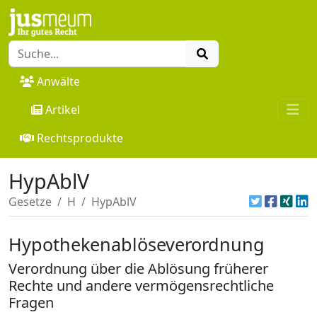
Anwälte
Artikel
Rechtsprodukte
HypAblV
Gesetze
H
HypAblV
Hypothekenablöseverordnung
Verordnung über die Ablösung früherer
Rechte und andere vermögensrechtliche
Fragen