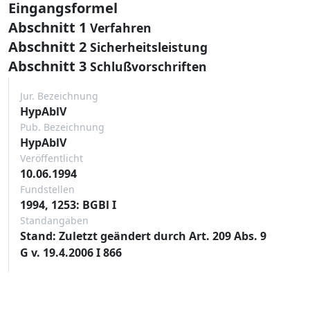
Eingangsformel
Abschnitt 1
Verfahren
Abschnitt 2
Sicherheitsleistung
Abschnitt 3
Schlußvorschriften
Jur. Bezeichnung
HypAblV
Pub. Bezeichnung
HypAblV
Veröffentlicht
10.06.1994
Fundstellen
1994, 1253: BGBl I
Standangaben
Stand: Zuletzt geändert durch Art. 209 Abs. 9
G v. 19.4.2006 I 866