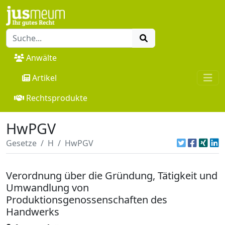
Anwälte
Artikel
Rechtsprodukte
HwPGV
Gesetze
H
HwPGV
Verordnung über die Gründung, Tätigkeit und
Umwandlung von
Produktionsgenossenschaften des
Handwerks