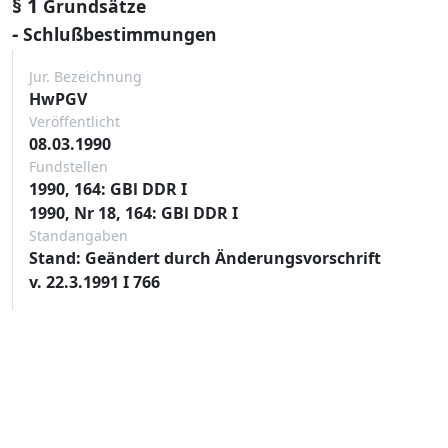
§ 1
Grundsätze
-
Schlußbestimmungen
Jur. Bezeichnung
HwPGV
Veröffentlicht
08.03.1990
Fundstellen
1990, 164: GBl DDR I
1990, Nr 18, 164: GBl DDR I
Standangaben
Stand: Geändert durch Änderungsvorschrift
v. 22.3.1991 I 766