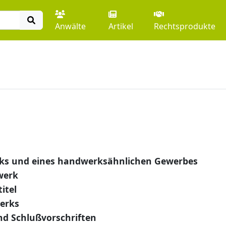
Anwälte
Artikel
Rechtsprodukte
s
ks und eines handwerksähnlichen Gewerbes
werk
itel
erks
nd Schlußvorschriften