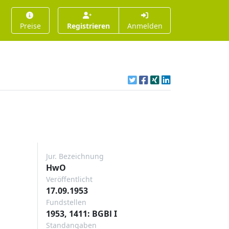
Preise
Registrieren
Anmelden
Jur. Bezeichnung
HwO
Veröffentlicht
17.09.1953
Fundstellen
1953, 1411: BGBl I
Standangaben