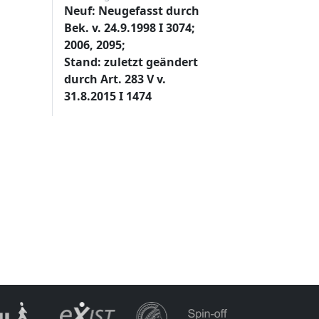
Neuf: Neugefasst durch
Bek. v. 24.9.1998 I 3074;
2006, 2095;
Stand: zuletzt geändert
durch Art. 283 V v.
31.8.2015 I 1474