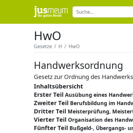
HwO
Gesetze
H
HwO
Handwerksordnung
Gesetz zur Ordnung des Handwerk
Inhaltsübersicht
Erster Teil
Ausübung eines Handwer
Zweiter Teil
Berufsbildung im Hand
Dritter Teil
Meisterprüfung, Meistert
Vierter Teil
Organisation des Handw
Fünfter Teil
Bußgeld-, Übergangs- u