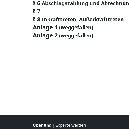
§ 6
Abschlagszahlung und Abrechnun
§ 7
§ 8
Inkrafttreten, Außerkrafttreten
Anlage 1
(weggefallen)
Anlage 2
(weggefallen)
Über uns
|
Experte werden