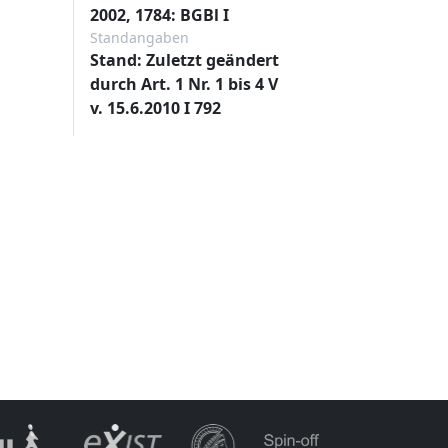
2002, 1784: BGBl I
Standangaben
Stand: Zuletzt geändert
durch Art. 1 Nr. 1 bis 4 V
v. 15.6.2010 I 792