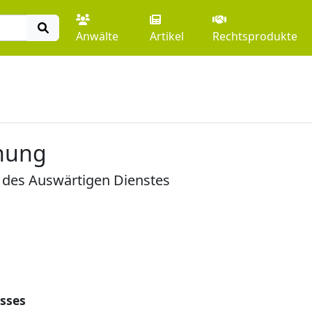
Anwälte
Artikel
Rechtsprodukte
nung
 des Auswärtigen Dienstes
sses