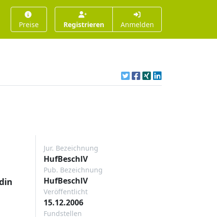
Preise
Registrieren
Anmelden
Jur. Bezeichnung
HufBeschlV
Pub. Bezeichnung
HufBeschlV
din
Veröffentlicht
15.12.2006
Fundstellen