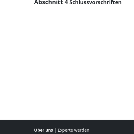
Abschnitt 4
Schlussvorschriften
Über uns
|
Experte werden