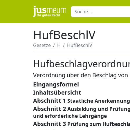
HufBeschlV
Gesetze
H
HufBeschlV
Hufbeschlagverordnu
Verordnung über den Beschlag von
Eingangsformel
Inhaltsübersicht
Abschnitt 1
Staatliche Anerkennung
Abschnitt 2
Ausbildung und Prüfun
und erforderliche Lehrgänge
Abschnitt 3
Prüfung zum Hufbeschla