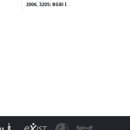
2006, 3205: BGBl I