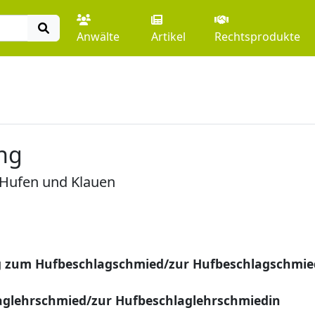
Anwälte
Artikel
Rechtsprodukte
ng
 Hufen und Klauen
g zum Hufbeschlagschmied/zur Hufbeschlagschmie
glehrschmied/zur Hufbeschlaglehrschmiedin