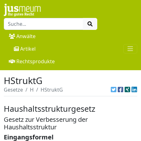
Anwälte
Artikel
Rechtsprodukte
HStruktG
Gesetze
H
HStruktG
Haushaltsstrukturgesetz
Gesetz zur Verbesserung der
Haushaltsstruktur
Eingangsformel