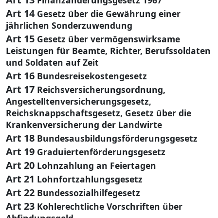
Art 14
Gesetz über die Gewährung einer
jährlichen Sonderzuwendung
Art 15
Gesetz über vermögenswirksame
Leistungen für Beamte, Richter, Berufssoldaten
und Soldaten auf Zeit
Art 16
Bundesreisekostengesetz
Art 17
Reichsversicherungsordnung,
Angestelltenversicherungsgesetz,
Reichsknappschaftsgesetz, Gesetz über die
Krankenversicherung der Landwirte
Art 18
Bundesausbildungsförderungsgesetz
Art 19
Graduiertenförderungsgesetz
Art 20
Lohnzahlung an Feiertagen
Art 21
Lohnfortzahlungsgesetz
Art 22
Bundessozialhilfegesetz
Art 23
Kohlerechtliche Vorschriften über
Abfindungsgeld