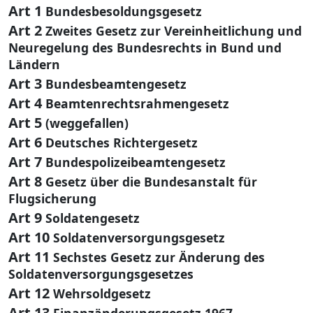
Art 1
Bundesbesoldungsgesetz
Art 2
Zweites Gesetz zur Vereinheitlichung und
Neuregelung des Bundesrechts in Bund und
Ländern
Art 3
Bundesbeamtengesetz
Art 4
Beamtenrechtsrahmengesetz
Art 5
(weggefallen)
Art 6
Deutsches Richtergesetz
Art 7
Bundespolizeibeamtengesetz
Art 8
Gesetz über die Bundesanstalt für
Flugsicherung
Art 9
Soldatengesetz
Art 10
Soldatenversorgungsgesetz
Art 11
Sechstes Gesetz zur Änderung des
Soldatenversorgungsgesetzes
Art 12
Wehrsoldgesetz
Art 13
Finanzänderungsgesetz 1967