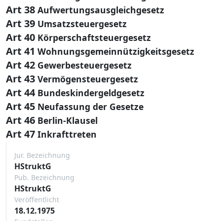
Art 38
Aufwertungsausgleichgesetz
Art 39
Umsatzsteuergesetz
Art 40
Körperschaftsteuergesetz
Art 41
Wohnungsgemeinnützigkeitsgesetz
Art 42
Gewerbesteuergesetz
Art 43
Vermögensteuergesetz
Art 44
Bundeskindergeldgesetz
Art 45
Neufassung der Gesetze
Art 46
Berlin-Klausel
Art 47
Inkrafttreten
Jur. Bezeichnung
HStruktG
Pub. Bezeichnung
HStruktG
Veröffentlicht
18.12.1975