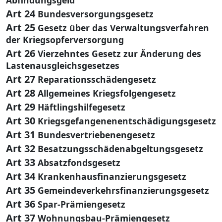
Art 24
Bundesversorgungsgesetz
Art 25
Gesetz über das Verwaltungsverfahren
der Kriegsopferversorgung
Art 26
Vierzehntes Gesetz zur Änderung des
Lastenausgleichsgesetzes
Art 27
Reparationsschädengesetz
Art 28
Allgemeines Kriegsfolgengesetz
Art 29
Häftlingshilfegesetz
Art 30
Kriegsgefangenenentschädigungsgesetz
Art 31
Bundesvertriebenengesetz
Art 32
Besatzungsschädenabgeltungsgesetz
Art 33
Absatzfondsgesetz
Art 34
Krankenhausfinanzierungsgesetz
Art 35
Gemeindeverkehrsfinanzierungsgesetz
Art 36
Spar-Prämiengesetz
Art 37
Wohnungsbau-Prämiengesetz