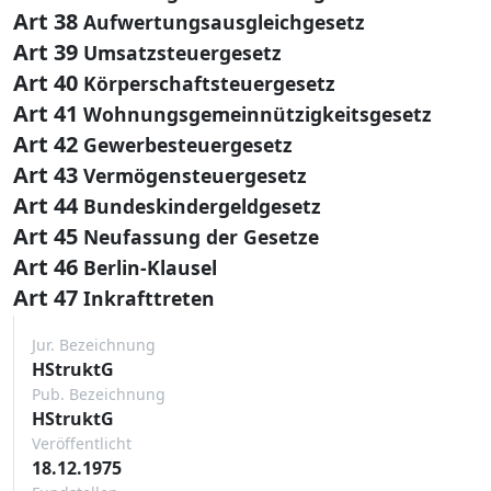
Art 38
Aufwertungsausgleichgesetz
Art 39
Umsatzsteuergesetz
Art 40
Körperschaftsteuergesetz
Art 41
Wohnungsgemeinnützigkeitsgesetz
Art 42
Gewerbesteuergesetz
Art 43
Vermögensteuergesetz
Art 44
Bundeskindergeldgesetz
Art 45
Neufassung der Gesetze
Art 46
Berlin-Klausel
Art 47
Inkrafttreten
Jur. Bezeichnung
HStruktG
Pub. Bezeichnung
HStruktG
Veröffentlicht
18.12.1975