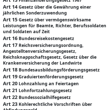
Art 14
Gesetz über die Gewährung einer
jährlichen Sonderzuwendung
Art 15
Gesetz über vermögenswirksame
Leistungen für Beamte, Richter, Berufssoldaten
und Soldaten auf Zeit
Art 16
Bundesreisekostengesetz
Art 17
Reichsversicherungsordnung,
Angestelltenversicherungsgesetz,
Reichsknappschaftsgesetz, Gesetz über die
Krankenversicherung der Landwirte
Art 18
Bundesausbildungsförderungsgesetz
Art 19
Graduiertenförderungsgesetz
Art 20
Lohnzahlung an Feiertagen
Art 21
Lohnfortzahlungsgesetz
Art 22
Bundessozialhilfegesetz
Art 23
Kohlerechtliche Vorschriften über
Abfindungsgeld