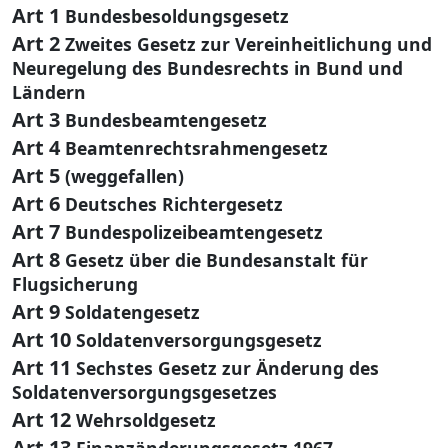
Art 1
Bundesbesoldungsgesetz
Art 2
Zweites Gesetz zur Vereinheitlichung und
Neuregelung des Bundesrechts in Bund und
Ländern
Art 3
Bundesbeamtengesetz
Art 4
Beamtenrechtsrahmengesetz
Art 5
(weggefallen)
Art 6
Deutsches Richtergesetz
Art 7
Bundespolizeibeamtengesetz
Art 8
Gesetz über die Bundesanstalt für
Flugsicherung
Art 9
Soldatengesetz
Art 10
Soldatenversorgungsgesetz
Art 11
Sechstes Gesetz zur Änderung des
Soldatenversorgungsgesetzes
Art 12
Wehrsoldgesetz
Art 13
Finanzänderungsgesetz 1967