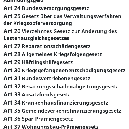
Art 24
Bundesversorgungsgesetz
Art 25
Gesetz über das Verwaltungsverfahren
der Kriegsopferversorgung
Art 26
Vierzehntes Gesetz zur Änderung des
Lastenausgleichsgesetzes
Art 27
Reparationsschädengesetz
Art 28
Allgemeines Kriegsfolgengesetz
Art 29
Häftlingshilfegesetz
Art 30
Kriegsgefangenenentschädigungsgesetz
Art 31
Bundesvertriebenengesetz
Art 32
Besatzungsschädenabgeltungsgesetz
Art 33
Absatzfondsgesetz
Art 34
Krankenhausfinanzierungsgesetz
Art 35
Gemeindeverkehrsfinanzierungsgesetz
Art 36
Spar-Prämiengesetz
Art 37
Wohnungsbau-Prämiengesetz