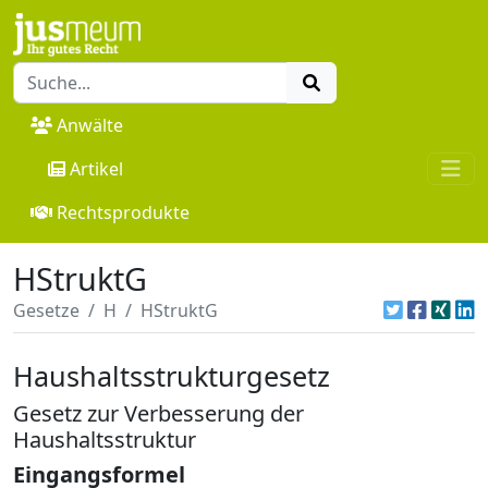
Anwälte
Artikel
Rechtsprodukte
HStruktG
Gesetze
H
HStruktG
Haushaltsstrukturgesetz
Gesetz zur Verbesserung der
Haushaltsstruktur
Eingangsformel