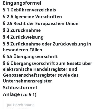
Eingangsformel
§ 1
Gebührenverzeichnis
§ 2
Allgemeine Vorschriften
§ 2a
Recht der Europäischen Union
§ 3
Zurücknahme
§ 4
Zurückweisung
§ 5
Zurücknahme oder Zurückweisung in
besonderen Fällen
§ 5a
Übergangsvorschrift
§ 6
Übergangsvorschrift zum Gesetz über
elektronische Handelsregister und
Genossenschaftsregister sowie das
Unternehmensregister
Schlussformel
Anlage
(zu § 1)
Jur. Bezeichnung