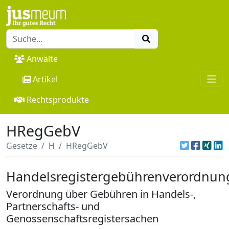
Anwälte
Artikel
Rechtsprodukte
HRegGebV
Gesetze
H
HRegGebV
Handelsregistergebührenverordnun
Verordnung über Gebühren in Handels-,
Partnerschafts- und
Genossenschaftsregistersachen