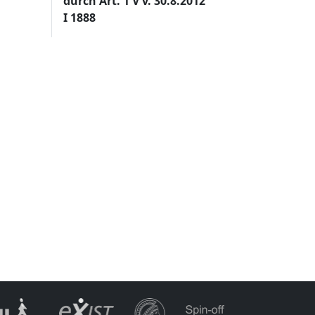
durch Art. 1 V v. 30.8.2012
I 1888