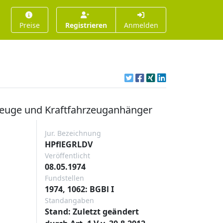
Preise
Registrieren
Anmelden
rzeuge und Kraftfahrzeuganhänger
Jur. Bezeichnung
HPflEGRLDV
Veröffentlicht
08.05.1974
Fundstellen
1974, 1062: BGBl I
Standangaben
Stand: Zuletzt geändert