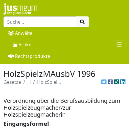
Anwälte
Artikel
Rechtsprodukte
HolzSpielzMAusbV 1996
Gesetze
H
HolzSpielzMAusbV 1996
Verordnung über die Berufsausbildung zum
Holzspielzeugmacher/zur
Holzspielzeugmacherin
Eingangsformel