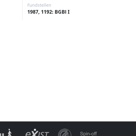
Fundstellen
1987, 1192: BGBl I