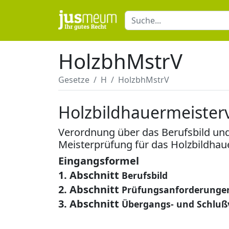
HolzbhMstrV
Gesetze
H
HolzbhMstrV
Holzbildhauermeiste
Verordnung über das Berufsbild und
Meisterprüfung für das Holzbildha
Eingangsformel
1. Abschnitt
Berufsbild
2. Abschnitt
Prüfungsanforderungen 
3. Abschnitt
Übergangs- und Schluß