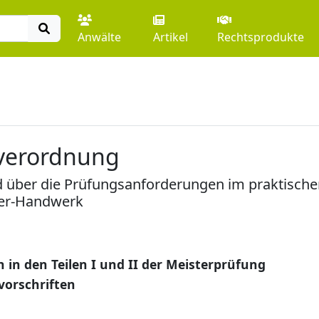
Anwälte
Artikel
Rechtsprodukte
rverordnung
 über die Prüfungsanforderungen im praktischen
uer-Handwerk
in den Teilen I und II der Meisterprüfung
vorschriften