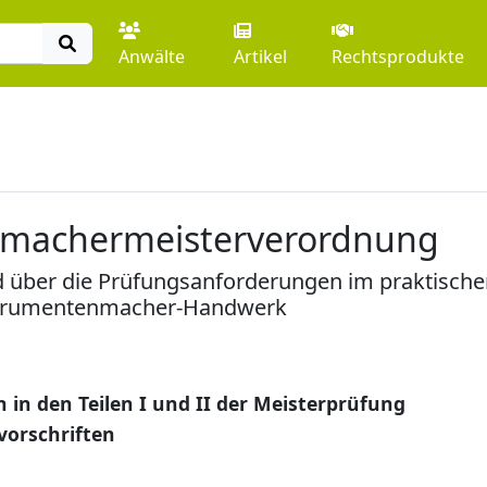
Anwälte
Artikel
Rechtsprodukte
nmachermeisterverordnung
 über die Prüfungsanforderungen im praktischen
nstrumentenmacher-Handwerk
in den Teilen I und II der Meisterprüfung
vorschriften