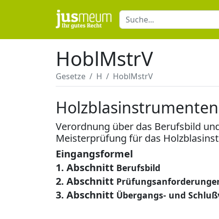
HoblMstrV
Gesetze
H
HoblMstrV
Holzblasinstrumente
Verordnung über das Berufsbild und
Meisterprüfung für das Holzblasi
Eingangsformel
1. Abschnitt
Berufsbild
2. Abschnitt
Prüfungsanforderungen 
3. Abschnitt
Übergangs- und Schluß