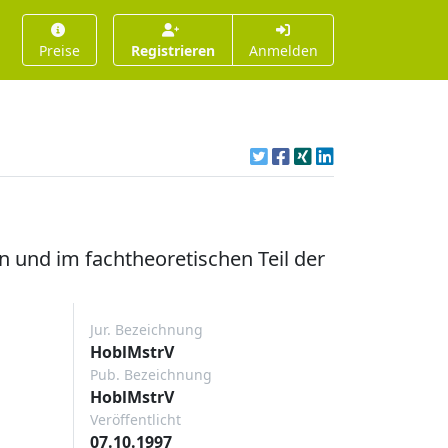
Preise
Registrieren
Anmelden
 und im fachtheoretischen Teil der
Jur. Bezeichnung
HoblMstrV
Pub. Bezeichnung
HoblMstrV
Veröffentlicht
07.10.1997