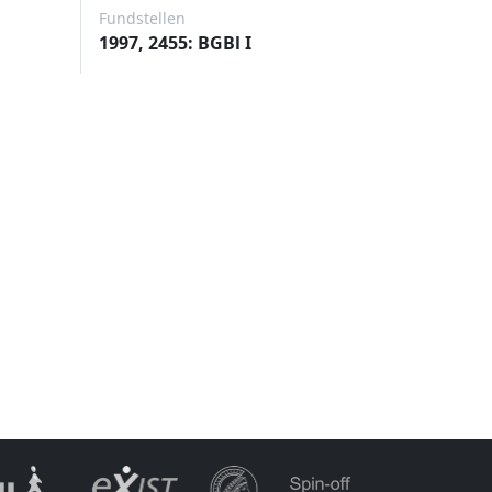
Fundstellen
1997, 2455: BGBl I