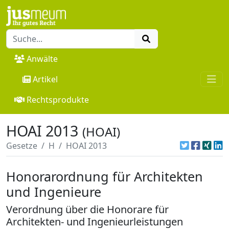
Anwälte
Artikel
Rechtsprodukte
HOAI 2013
(HOAI)
Gesetze
H
HOAI 2013
Honorarordnung für Architekten
und Ingenieure
Verordnung über die Honorare für
Architekten- und Ingenieurleistungen