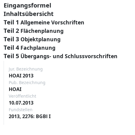
Eingangsformel
Inhaltsübersicht
Teil 1
Allgemeine Vorschriften
Teil 2
Flächenplanung
Teil 3
Objektplanung
Teil 4
Fachplanung
Teil 5
Übergangs- und Schlussvorschriften
Jur. Bezeichnung
HOAI 2013
Pub. Bezeichnung
HOAI
Veröffentlicht
10.07.2013
Fundstellen
2013, 2276: BGBl I