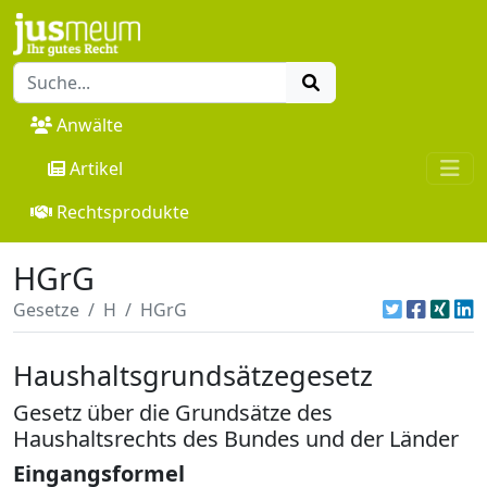
Anwälte
Artikel
Rechtsprodukte
HGrG
Gesetze
H
HGrG
Haushaltsgrundsätzegesetz
Gesetz über die Grundsätze des
Haushaltsrechts des Bundes und der Länder
Eingangsformel