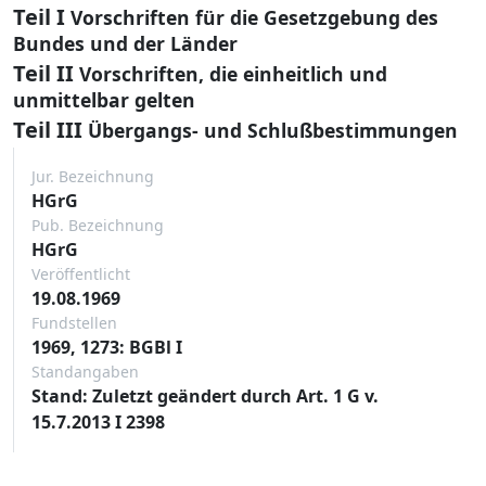
Teil I
Vorschriften für die Gesetzgebung des
Bundes und der Länder
Teil II
Vorschriften, die einheitlich und
unmittelbar gelten
Teil III
Übergangs- und Schlußbestimmungen
Jur. Bezeichnung
HGrG
Pub. Bezeichnung
HGrG
Veröffentlicht
19.08.1969
Fundstellen
1969, 1273: BGBl I
Standangaben
Stand: Zuletzt geändert durch Art. 1 G v.
15.7.2013 I 2398