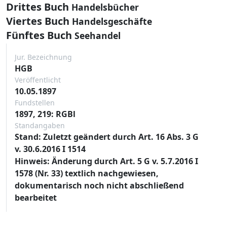
Drittes Buch
Handelsbücher
Viertes Buch
Handelsgeschäfte
Fünftes Buch
Seehandel
Jur. Bezeichnung
HGB
Veröffentlicht
10.05.1897
Fundstellen
1897, 219: RGBl
Standangaben
Stand: Zuletzt geändert durch Art. 16 Abs. 3 G
v. 30.6.2016 I 1514
Hinweis: Änderung durch Art. 5 G v. 5.7.2016 I
1578 (Nr. 33) textlich nachgewiesen,
dokumentarisch noch nicht abschließend
bearbeitet