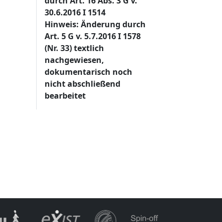
durch Art. 16 Abs. 3 G v.
30.6.2016 I 1514
Hinweis: Änderung durch
Art. 5 G v. 5.7.2016 I 1578
(Nr. 33) textlich
nachgewiesen,
dokumentarisch noch
nicht abschließend
bearbeitet