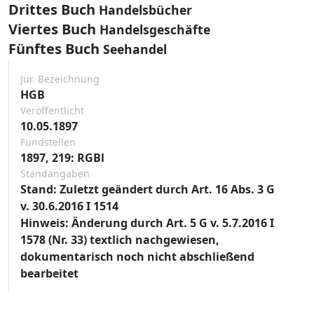
Drittes Buch
Handelsbücher
Viertes Buch
Handelsgeschäfte
Fünftes Buch
Seehandel
Jur. Bezeichnung
HGB
Veröffentlicht
10.05.1897
Fundstellen
1897, 219: RGBl
Standangaben
Stand: Zuletzt geändert durch Art. 16 Abs. 3 G
v. 30.6.2016 I 1514
Hinweis: Änderung durch Art. 5 G v. 5.7.2016 I
1578 (Nr. 33) textlich nachgewiesen,
dokumentarisch noch nicht abschließend
bearbeitet