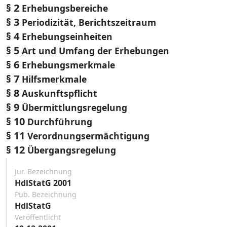
§ 2
Erhebungsbereiche
§ 3
Periodizität, Berichtszeitraum
§ 4
Erhebungseinheiten
§ 5
Art und Umfang der Erhebungen
§ 6
Erhebungsmerkmale
§ 7
Hilfsmerkmale
§ 8
Auskunftspflicht
§ 9
Übermittlungsregelung
§ 10
Durchführung
§ 11
Verordnungsermächtigung
§ 12
Übergangsregelung
Jur. Bezeichnung
HdlStatG 2001
Pub. Bezeichnung
HdlStatG
Veröffentlicht