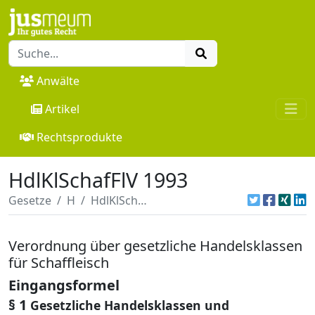
Anwälte
Artikel
Rechtsprodukte
HdlKlSchafFlV 1993
Gesetze
H
HdlKlSchafFlV 1993
Verordnung über gesetzliche Handelsklassen
für Schaffleisch
Eingangsformel
§ 1
Gesetzliche Handelsklassen und