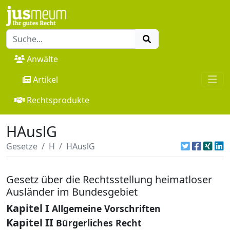
Anwälte
Artikel
Rechtsprodukte
HAuslG
Gesetze
H
HAuslG
Gesetz über die Rechtsstellung heimatloser
Ausländer im Bundesgebiet
Kapitel I
Allgemeine Vorschriften
Kapitel II
Bürgerliches Recht