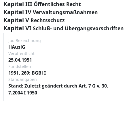
Kapitel III
Öffentliches Recht
Kapitel IV
Verwaltungsmaßnahmen
Kapitel V
Rechtsschutz
Kapitel VI
Schluß- und Übergangsvorschriften
Jur. Bezeichnung
HAuslG
Veröffentlicht
25.04.1951
Fundstellen
1951, 269: BGBl I
Standangaben
Stand: Zuletzt geändert durch Art. 7 G v. 30.
7.2004 I 1950