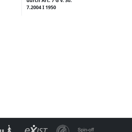
durch Art. 7 G v. 30.
7.2004 I 1950