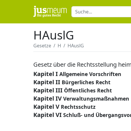
HAuslG
Gesetze
H
HAuslG
Gesetz über die Rechtsstellung hei
Kapitel I
Allgemeine Vorschriften
Kapitel II
Bürgerliches Recht
Kapitel III
Öffentliches Recht
Kapitel IV
Verwaltungsmaßnahmen
Kapitel V
Rechtsschutz
Kapitel VI
Schluß- und Übergangsvor