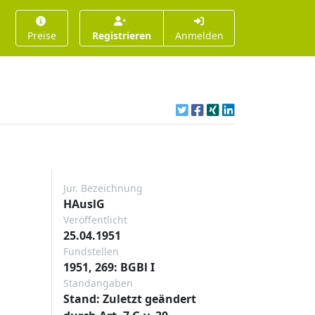
Preise
Registrieren
Anmelden
Jur. Bezeichnung
HAuslG
Veröffentlicht
25.04.1951
Fundstellen
1951, 269: BGBl I
Standangaben
Stand: Zuletzt geändert