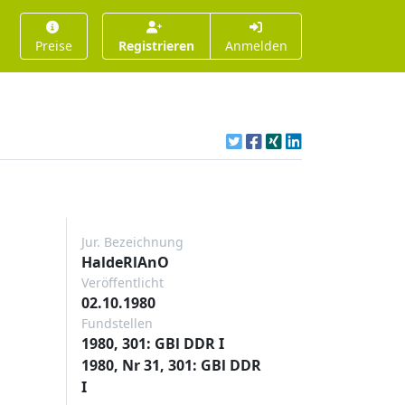
Preise
Registrieren
Anmelden
Jur. Bezeichnung
HaldeRlAnO
Veröffentlicht
02.10.1980
Fundstellen
1980, 301: GBl DDR I
1980, Nr 31, 301: GBl DDR
I