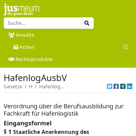
Anwälte
Artikel
Rechtsprodukte
HafenlogAusbV
Gesetze
H
HafenlogAusbV
Verordnung über die Berufsausbildung zur
Fachkraft für Hafenlogistik
Eingangsformel
§ 1
Staatliche Anerkennung des