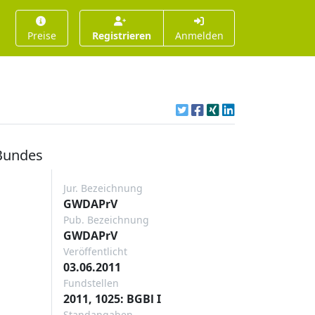
Preise
Registrieren
Anmelden
 Bundes
Jur. Bezeichnung
GWDAPrV
Pub. Bezeichnung
GWDAPrV
Veröffentlicht
03.06.2011
Fundstellen
2011, 1025: BGBl I
Standangaben