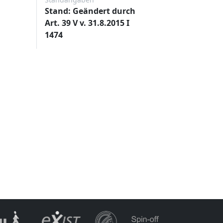
Stand: Geändert durch
Art. 39 V v. 31.8.2015 I
1474