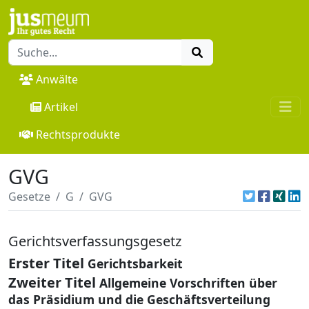
Anwälte
Artikel
Rechtsprodukte
GVG
Gesetze
G
GVG
Gerichtsverfassungsgesetz
Erster Titel
Gerichtsbarkeit
Zweiter Titel
Allgemeine Vorschriften über
das Präsidium und die Geschäftsverteilung