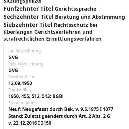
Sitzungspolizei
Fünfzehnter Titel
Gerichtssprache
Sechzehnter Titel
Beratung und Abstimmung
Siebzehnter Titel
Rechtsschutz bei
überlangen Gerichtsverfahren und
strafrechtlichen Ermittlungsverfahren
Jur. Bezeichnung
GVG
Pub. Bezeichnung
GVG
Veröffentlicht
12.09.1950
Fundstellen
1950, 455, 512, 513: BGBl
Standangaben
Neuf: Neugefasst durch Bek. v. 9.5.1975 I 1077
Stand: Zuletzt geändert durch Art. 2 Abs. 2 G
v. 22.12.2016 I 3150