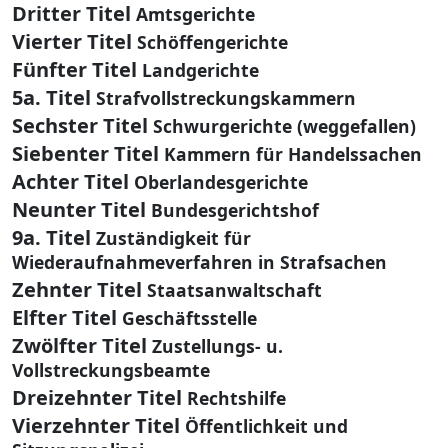
Dritter Titel
Amtsgerichte
Vierter Titel
Schöffengerichte
Fünfter Titel
Landgerichte
5a. Titel
Strafvollstreckungskammern
Sechster Titel
Schwurgerichte (weggefallen)
Siebenter Titel
Kammern für Handelssachen
Achter Titel
Oberlandesgerichte
Neunter Titel
Bundesgerichtshof
9a. Titel
Zuständigkeit für
Wiederaufnahmeverfahren in Strafsachen
Zehnter Titel
Staatsanwaltschaft
Elfter Titel
Geschäftsstelle
Zwölfter Titel
Zustellungs- u.
Vollstreckungsbeamte
Dreizehnter Titel
Rechtshilfe
Vierzehnter Titel
Öffentlichkeit und