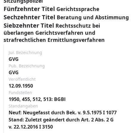
Sitzungspolizei
Fünfzehnter Titel
Gerichtssprache
Sechzehnter Titel
Beratung und Abstimmung
Siebzehnter Titel
Rechtsschutz bei
überlangen Gerichtsverfahren und
strafrechtlichen Ermittlungsverfahren
Jur. Bezeichnung
GVG
Pub. Bezeichnung
GVG
Veröffentlicht
12.09.1950
Fundstellen
1950, 455, 512, 513: BGBl
Standangaben
Neuf: Neugefasst durch Bek. v. 9.5.1975 I 1077
Stand: Zuletzt geändert durch Art. 2 Abs. 2 G
v. 22.12.2016 I 3150