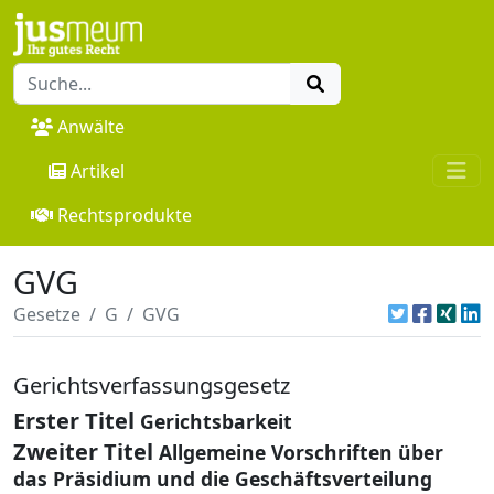
Anwälte
Artikel
Rechtsprodukte
GVG
Gesetze
G
GVG
Gerichtsverfassungsgesetz
Erster Titel
Gerichtsbarkeit
Zweiter Titel
Allgemeine Vorschriften über
das Präsidium und die Geschäftsverteilung