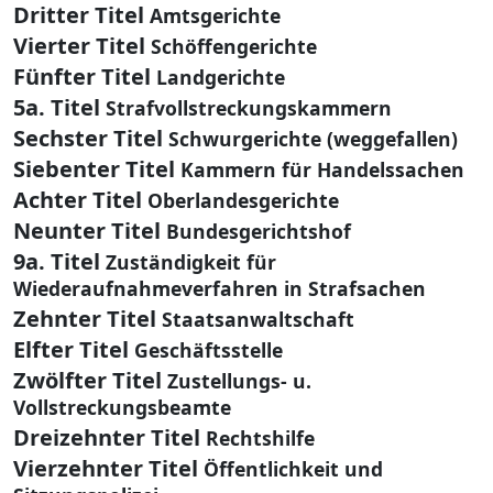
Dritter Titel
Amtsgerichte
Vierter Titel
Schöffengerichte
Fünfter Titel
Landgerichte
5a. Titel
Strafvollstreckungskammern
Sechster Titel
Schwurgerichte (weggefallen)
Siebenter Titel
Kammern für Handelssachen
Achter Titel
Oberlandesgerichte
Neunter Titel
Bundesgerichtshof
9a. Titel
Zuständigkeit für
Wiederaufnahmeverfahren in Strafsachen
Zehnter Titel
Staatsanwaltschaft
Elfter Titel
Geschäftsstelle
Zwölfter Titel
Zustellungs- u.
Vollstreckungsbeamte
Dreizehnter Titel
Rechtshilfe
Vierzehnter Titel
Öffentlichkeit und