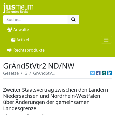
Anwälte
Artikel
Rechtsprodukte
GrÄndStVtr2 ND/NW
Gesetze
G
GrÄndStVtr2 ND/NW
Zweiter Staatsvertrag zwischen den Ländern
Niedersachsen und Nordrhein-Westfalen
über Änderungen der gemeinsamen
Landesgrenze