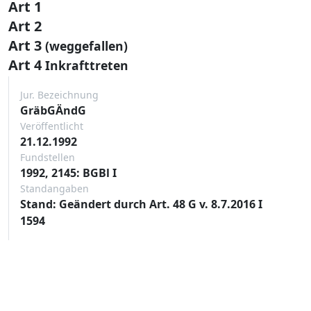
Art 1
Art 2
Art 3
(weggefallen)
Art 4
Inkrafttreten
Jur. Bezeichnung
GräbGÄndG
Veröffentlicht
21.12.1992
Fundstellen
1992, 2145: BGBl I
Standangaben
Stand: Geändert durch Art. 48 G v. 8.7.2016 I
1594