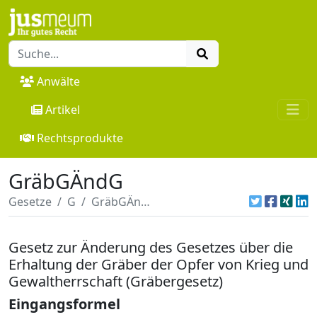
Anwälte
Artikel
Rechtsprodukte
GräbGÄndG
Gesetze
G
GräbGÄndG
Gesetz zur Änderung des Gesetzes über die
Erhaltung der Gräber der Opfer von Krieg und
Gewaltherrschaft (Gräbergesetz)
Eingangsformel