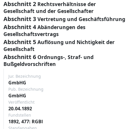
Abschnitt 2
Rechtsverhältnisse der
Gesellschaft und der Gesellschafter
Abschnitt 3
Vertretung und Geschäftsführung
Abschnitt 4
Abänderungen des
Gesellschaftsvertrags
Abschnitt 5
Auflösung und Nichtigkeit der
Gesellschaft
Abschnitt 6
Ordnungs-, Straf- und
Bußgeldvorschriften
Jur. Bezeichnung
GmbHG
Pub. Bezeichnung
GmbHG
Veröffentlicht
20.04.1892
Fundstellen
1892, 477: RGBl
Standangaben