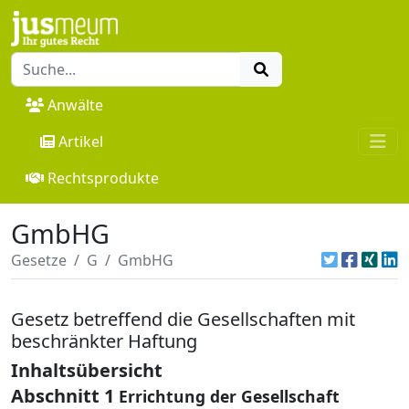
Anwälte
Artikel
Rechtsprodukte
GmbHG
Gesetze
G
GmbHG
Gesetz betreffend die Gesellschaften mit
beschränkter Haftung
Inhaltsübersicht
Abschnitt 1
Errichtung der Gesellschaft