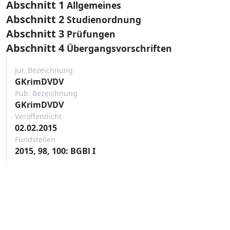
Abschnitt 1
Allgemeines
Abschnitt 2
Studienordnung
Abschnitt 3
Prüfungen
Abschnitt 4
Übergangsvorschriften
Jur. Bezeichnung
GKrimDVDV
Pub. Bezeichnung
GKrimDVDV
Veröffentlicht
02.02.2015
Fundstellen
2015, 98, 100: BGBl I