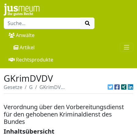
Anwälte
Artikel
Rechtsprodukte
GKrimDVDV
Gesetze
G
GKrimDVDV
Verordnung über den Vorbereitungsdienst
für den gehobenen Kriminaldienst des
Bundes
Inhaltsübersicht