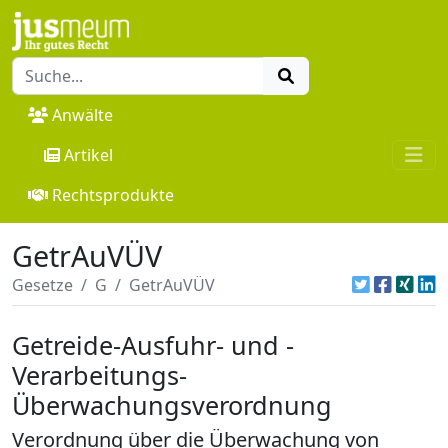
Anwälte
Artikel
Rechtsprodukte
GetrAuVÜV
Gesetze
G
GetrAuVÜV
Getreide-Ausfuhr- und -
Verarbeitungs-
Überwachungsverordnung
Verordnung über die Überwachung von