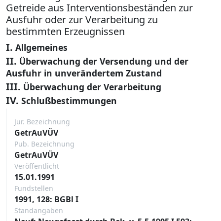
Getreide aus Interventionsbeständen zur
Ausfuhr oder zur Verarbeitung zu
bestimmten Erzeugnissen
I.
Allgemeines
II.
Überwachung der Versendung und der
Ausfuhr in unverändertem Zustand
III.
Überwachung der Verarbeitung
IV.
Schlußbestimmungen
Jur. Bezeichnung
GetrAuVÜV
Pub. Bezeichnung
GetrAuVÜV
Veröffentlicht
15.01.1991
Fundstellen
1991, 128: BGBl I
Standangaben