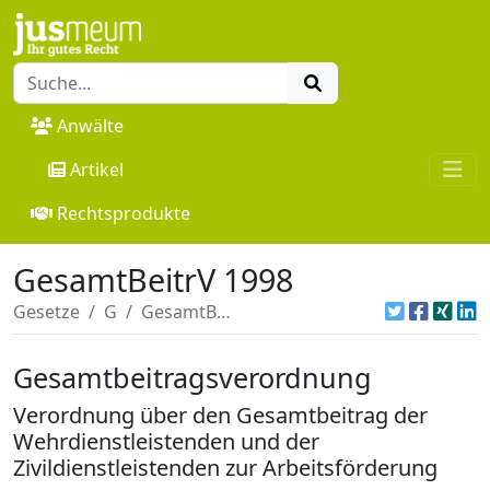
Anwälte
Artikel
Rechtsprodukte
GesamtBeitrV 1998
Gesetze
G
GesamtBeitrV 1998
Gesamtbeitragsverordnung
Verordnung über den Gesamtbeitrag der
Wehrdienstleistenden und der
Zivildienstleistenden zur Arbeitsförderung