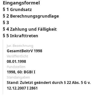
Eingangsformel
§ 1
Grundsatz
§ 2
Berechnungsgrundlage
§ 3
§ 4
Zahlung und Fälligkeit
§ 5
Inkrafttreten
Jur. Bezeichnung
GesamtBeitrV 1998
Veröffentlicht
08.01.1998
Fundstellen
1998, 60: BGBl I
Standangaben
Stand: Zuletzt geändert durch § 22 Abs. 5 G v.
12.12.2007 I 2861