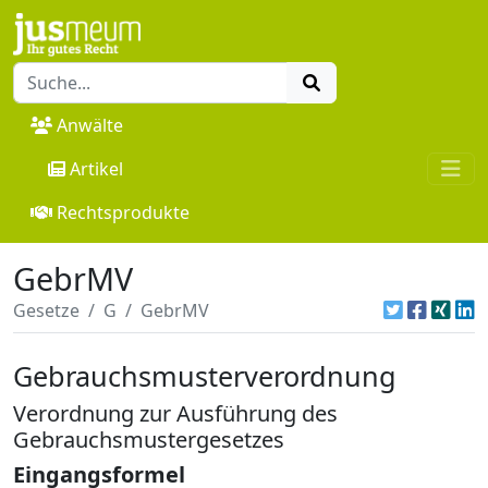
Anwälte
Artikel
Rechtsprodukte
GebrMV
Gesetze
G
GebrMV
Gebrauchsmusterverordnung
Verordnung zur Ausführung des
Gebrauchsmustergesetzes
Eingangsformel