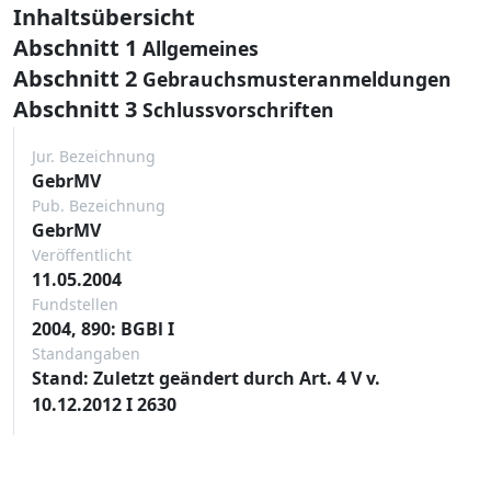
Inhaltsübersicht
Abschnitt 1
Allgemeines
Abschnitt 2
Gebrauchsmusteranmeldungen
Abschnitt 3
Schlussvorschriften
Jur. Bezeichnung
GebrMV
Pub. Bezeichnung
GebrMV
Veröffentlicht
11.05.2004
Fundstellen
2004, 890: BGBl I
Standangaben
Stand: Zuletzt geändert durch Art. 4 V v.
10.12.2012 I 2630