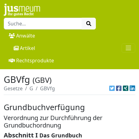
Anwälte
Artikel
Rechtsprodukte
GBVfg
(GBV)
Gesetze
G
GBVfg
Grundbuchverfügung
Verordnung zur Durchführung der
Grundbuchordnung
Abschnitt I
Das Grundbuch