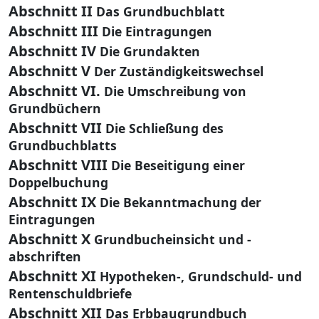
Abschnitt II
Das Grundbuchblatt
Abschnitt III
Die Eintragungen
Abschnitt IV
Die Grundakten
Abschnitt V
Der Zuständigkeitswechsel
Abschnitt VI.
Die Umschreibung von
Grundbüchern
Abschnitt VII
Die Schließung des
Grundbuchblatts
Abschnitt VIII
Die Beseitigung einer
Doppelbuchung
Abschnitt IX
Die Bekanntmachung der
Eintragungen
Abschnitt X
Grundbucheinsicht und -
abschriften
Abschnitt XI
Hypotheken-, Grundschuld- und
Rentenschuldbriefe
Abschnitt XII
Das Erbbaugrundbuch