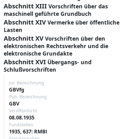
Abschnitt XIII
Vorschriften über das
maschinell geführte Grundbuch
Abschnitt XIV
Vermerke über öffentliche
Lasten
Abschnitt XV
Vorschriften über den
elektronischen Rechtsverkehr und die
elektronische Grundakte
Abschnitt XVI
Übergangs- und
Schlußvorschriften
Jur. Bezeichnung
GBVfg
Pub. Bezeichnung
GBV
Veröffentlicht
08.08.1935
Fundstellen
1935, 637: RMBl
Standangaben