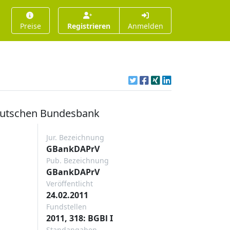
Preise
Registrieren
Anmelden
Deutschen Bundesbank
Jur. Bezeichnung
GBankDAPrV
Pub. Bezeichnung
GBankDAPrV
Veröffentlicht
24.02.2011
Fundstellen
2011, 318: BGBl I
Standangaben