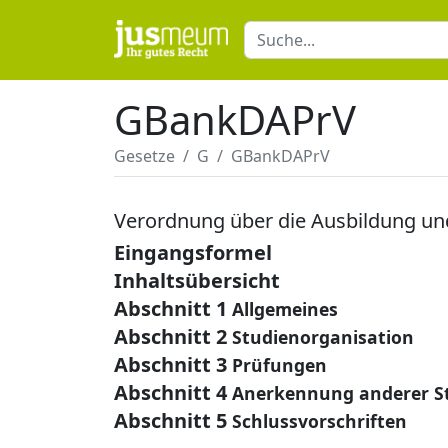
GBankDAPrV
Gesetze
G
GBankDAPrV
Verordnung über die Ausbildung u
Eingangsformel
Inhaltsübersicht
Abschnitt 1
Allgemeines
Abschnitt 2
Studienorganisation
Abschnitt 3
Prüfungen
Abschnitt 4
Anerkennung anderer S
Abschnitt 5
Schlussvorschriften