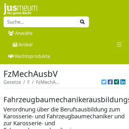
Anwälte
Artikel
Rechtsprodukte
FzMechAusbV
Gesetze
F
FzMechAusbV
Fahrzeugbaumechanikerausbildung
Verordnung über die Berufsausbildung zum
Karosserie- und Fahrzeugbaumechaniker und
zur Karosserie- und