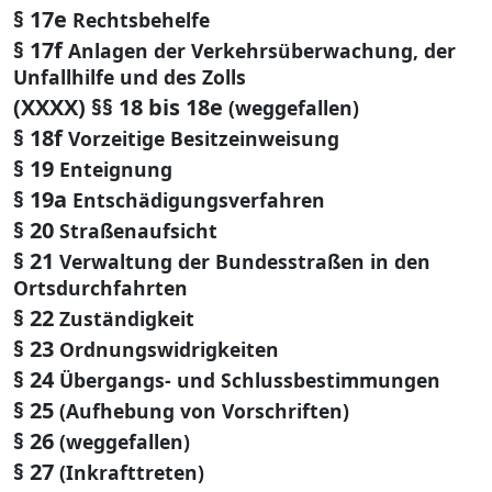
§ 17e
Rechtsbehelfe
§ 17f
Anlagen der Verkehrsüberwachung, der
Unfallhilfe und des Zolls
(XXXX) §§ 18 bis 18e
(weggefallen)
§ 18f
Vorzeitige Besitzeinweisung
§ 19
Enteignung
§ 19a
Entschädigungsverfahren
§ 20
Straßenaufsicht
§ 21
Verwaltung der Bundesstraßen in den
Ortsdurchfahrten
§ 22
Zuständigkeit
§ 23
Ordnungswidrigkeiten
§ 24
Übergangs- und Schlussbestimmungen
§ 25
(Aufhebung von Vorschriften)
§ 26
(weggefallen)
§ 27
(Inkrafttreten)