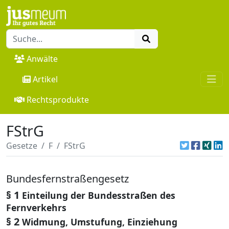
Anwälte
Artikel
Rechtsprodukte
FStrG
Gesetze
F
FStrG
Bundesfernstraßengesetz
§ 1
Einteilung der Bundesstraßen des
Fernverkehrs
§ 2
Widmung, Umstufung, Einziehung