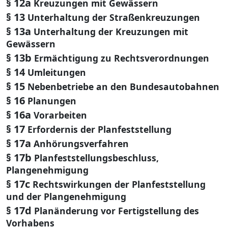
§ 12a
Kreuzungen mit Gewässern
§ 13
Unterhaltung der Straßenkreuzungen
§ 13a
Unterhaltung der Kreuzungen mit
Gewässern
§ 13b
Ermächtigung zu Rechtsverordnungen
§ 14
Umleitungen
§ 15
Nebenbetriebe an den Bundesautobahnen
§ 16
Planungen
§ 16a
Vorarbeiten
§ 17
Erfordernis der Planfeststellung
§ 17a
Anhörungsverfahren
§ 17b
Planfeststellungsbeschluss,
Plangenehmigung
§ 17c
Rechtswirkungen der Planfeststellung
und der Plangenehmigung
§ 17d
Planänderung vor Fertigstellung des
Vorhabens