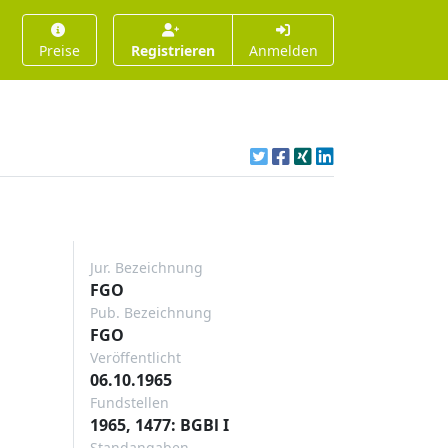
Preise
Registrieren
Anmelden
Jur. Bezeichnung
FGO
Pub. Bezeichnung
FGO
Veröffentlicht
06.10.1965
Fundstellen
1965, 1477: BGBl I
Standangaben