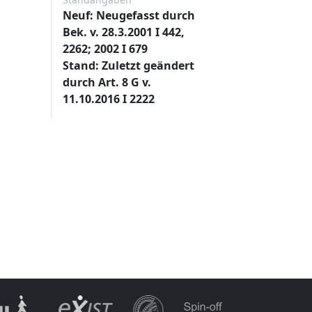
Neuf: Neugefasst durch
Bek. v. 28.3.2001 I 442,
2262; 2002 I 679
Stand: Zuletzt geändert
durch Art. 8 G v.
11.10.2016 I 2222