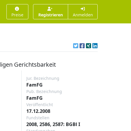
Preise
Registrieren
Anmelden
ligen Gerichtsbarkeit
Jur. Bezeichnung
FamFG
Pub. Bezeichnung
FamFG
Veröffentlicht
17.12.2008
Fundstellen
2008, 2586, 2587: BGBl I
Standangaben