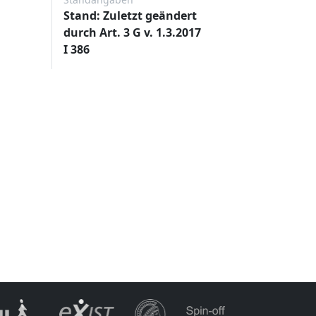
Stand: Zuletzt geändert
durch Art. 3 G v. 1.3.2017
I 386