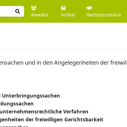
Anwälte
Artikel
Rechtsprodukte
ensachen und in den Angelegenheiten der freiwil
d Unterbringungssachen
eilungssachen
, unternehmensrechtliche Verfahren
enheiten der freiwilligen Gerichtsbarkeit