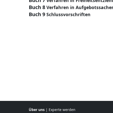
Buch 7
Verfahren in Freiheitsentzie
Buch 8
Verfahren in Aufgebotssache
Buch 9
Schlussvorschriften
Über uns
|
Experte werden