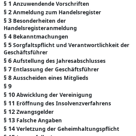
§ 1
Anzuwendende Vorschriften
§ 2
Anmeldung zum Handelsregister
§ 3
Besonderheiten der
Handelsregisteranmeldung
§ 4
Bekanntmachungen
§ 5
Sorgfaltspflicht und Verantwortlichkeit der
Geschäftsführer
§ 6
Aufstellung des Jahresabschlusses
§ 7
Entlassung der Geschäftsführer
§ 8
Ausscheiden eines Mitglieds
§ 9
§ 10
Abwicklung der Vereinigung
§ 11
Eröffnung des Insolvenzverfahrens
§ 12
Zwangsgelder
§ 13
Falsche Angaben
§ 14
Verletzung der Geheimhaltungspflicht