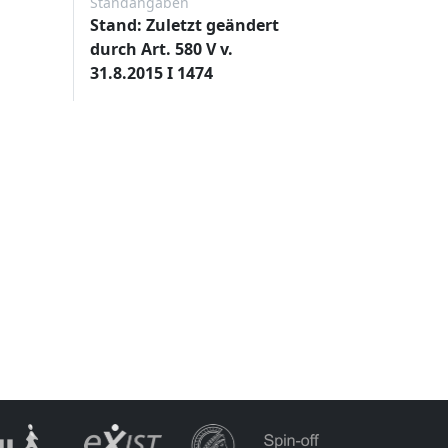
Standangaben
Stand: Zuletzt geändert
durch Art. 580 V v.
31.8.2015 I 1474