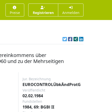
Preise
Registrieren
Anmelden
Übereinkommens über
60 und zu der Mehrseitigen
Jur. Bezeichnung
EUROCONTROLÜbkÄndProtG
Veröffentlicht
02.02.1984
Fundstellen
1984, 69: BGBl II