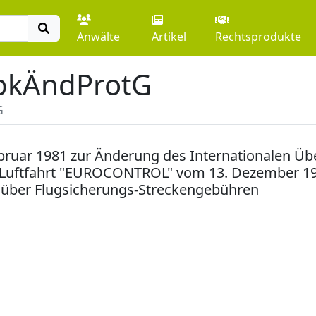
Anwälte
Artikel
Rechtsprodukte
kÄndProtG
G
ebruar 1981 zur Änderung des Internationalen 
 Luftfahrt "EUROCONTROL" vom 13. Dezember 19
 über Flugsicherungs-Streckengebühren